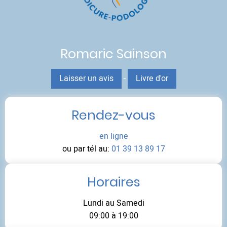
Romaric Sainson
Laisser un avis
-
Livre d'or
Rendez-vous
en ligne
ou par tél au:
01 39 13 89 17
Horaires
Lundi au Samedi
09:00 à 19:00